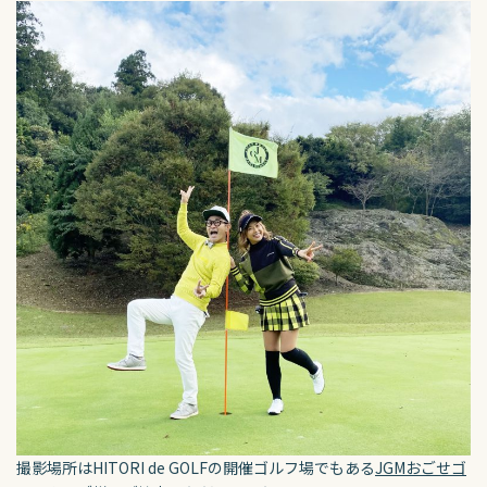
撮影場所はHITORI de GOLFの開催ゴルフ場でもある
JGMおごせゴ