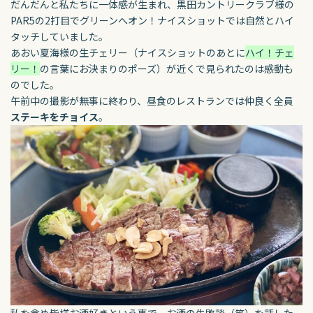
だんだんと私たちに一体感が生まれ、黒田カントリークラブ様の
PAR5の2打目でグリーンへオン！ナイスショットでは自然とハイ
タッチしていました。
あおい夏海様の生チェリー（ナイスショットのあとに
ハイ！チェ
リー！
の言葉にお決まりのポーズ）が近くで見られたのは感動も
のでした。
午前中の撮影が無事に終わり、昼食のレストランでは仲良く全員
ステーキをチョイス
。