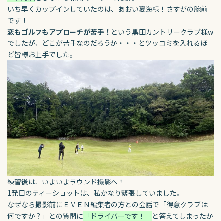
いち早くカップインしていたのは、あおい夏海様！さすがの腕前
です！
恋もゴルフもアプローチが苦手！
という黒田カントリークラブ様w
でしたが、どこが苦手なのだろうか・・・とツッコミを入れるほ
ど皆様お上手でした。
練習後は、いよいよラウンド撮影へ！
1発目のティーショットは、私かなり緊張していました。
なぜなら撮影前にＥＶＥＮ編集者の方との会話で「得意クラブは
何ですか？」との質問に
「ドライバーです！」
と答えてしまったか