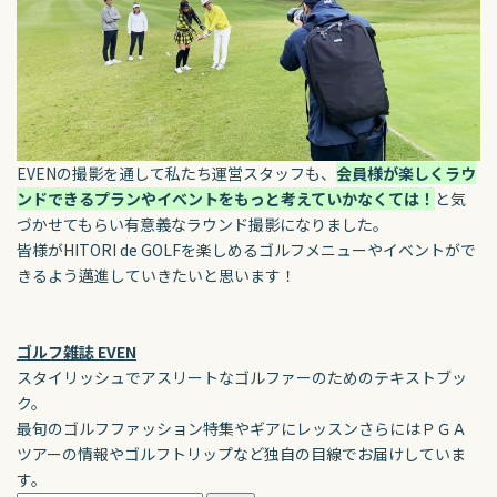
EVENの撮影を通して私たち運営スタッフも、
会員様が楽しくラウ
ンドできるプランやイベントをもっと考えていかなくては！
と気
づかせてもらい有意義なラウンド撮影になりました。
皆様がHITORI de GOLFを楽しめるゴルフメニューやイベントがで
きるよう邁進していきたいと思います！
ゴルフ雑誌 EVEN
スタイリッシュでアスリートなゴルファーのためのテキストブッ
ク。
最旬のゴルフファッション特集やギアにレッスンさらにはＰＧＡ
ツアーの情報やゴルフトリップなど独自の目線でお届けしていま
す。