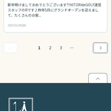
新年明けましておめでとうございます??HITORIdeGOLF運営
スタッフのRです♪昨年5月にグランドオープンを迎えまし
て、たくさんのお客...
2023/01/06(金)
前へ
1
2
3
…