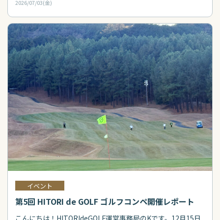
2026/07/03(金)
イベント
第5回 HITORI de GOLF ゴルフコンペ開催レポート
こんにちは！HITORIdeGOLF運営事務局のKです。12月15日