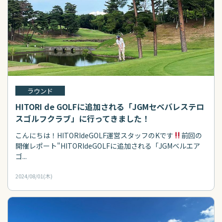
ラウンド
HITORI de GOLFに追加される「JGMセベバレステロ
スゴルフクラブ」に行ってきました！
こんにちは！HITORIdeGOLF運営スタッフのKです
前回の
開催レポート"HITORIdeGOLFに追加される「JGMベルエア
ゴ...
2024/08/01(木)