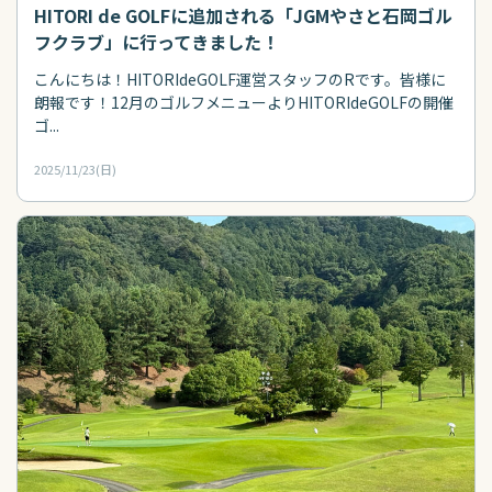
HITORI de GOLFに追加される「JGMやさと石岡ゴル
フクラブ」に行ってきました！
こんにちは！HITORIdeGOLF運営スタッフのRです。皆様に
朗報です！12月のゴルフメニューよりHITORIdeGOLFの開催
ゴ...
2025/11/23(日)