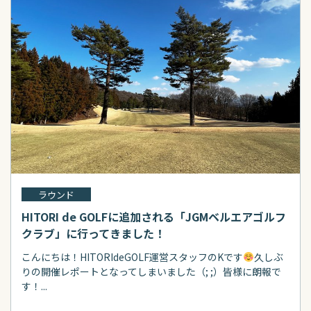
ラウンド
HITORI de GOLFに追加される「JGMベルエアゴルフ
クラブ」に行ってきました！
こんにちは！HITORIdeGOLF運営スタッフのKです
久しぶ
りの開催レポートとなってしまいました（; ;）皆様に朗報で
す！...