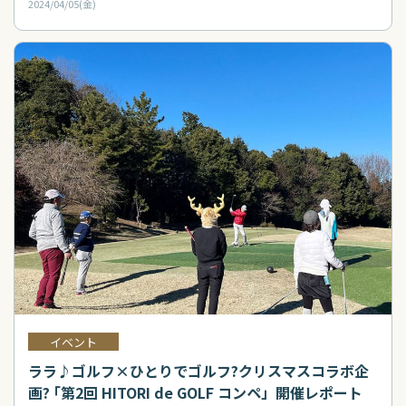
2024/04/05(金)
イベント
ララ♪ゴルフ×ひとりでゴルフ?クリスマスコラボ企
画? ｢第2回 HITORI de GOLF コンペ」開催レポート