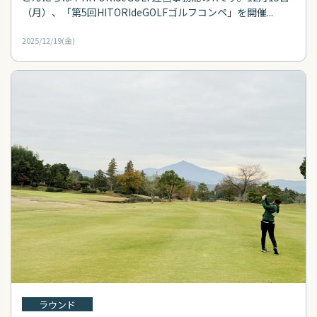
（月）、「第5回HITORIdeGOLFゴルフコンペ」を開催...
2025/12/19(金)
ラウンド