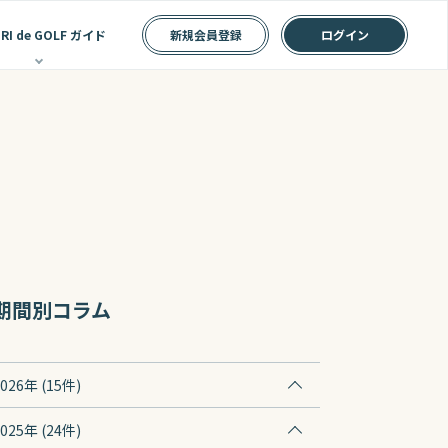
の流れ
RI de GOLF ガイド
新規会員登録
ログイン
期間別コラム
2026年 (15件)
2025年 (24件)