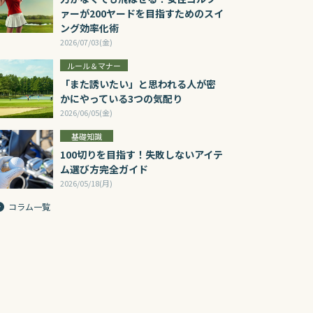
ァーが200ヤードを目指すためのスイ
ング効率化術
2026/07/03(金)
ルール＆マナー
「また誘いたい」と思われる人が密
かにやっている3つの気配り
2026/06/05(金)
基礎知識
100切りを目指す！失敗しないアイテ
ム選び方完全ガイド
2026/05/18(月)
コラム一覧