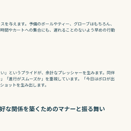
レスを与えます。予備のボールやティー、グローブはもちろん、
ト時間やカートへの集合にも、遅れることのないよう早めの行動
ない」というプライドが、余計なプレッシャーを生みます。同伴
か」「進行がスムーズか」を重視しています。「今日はボロが出
いショットを生み出します。
好な関係を築くためのマナーと振る舞い