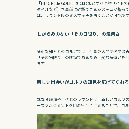
「HITORI de GOLF」をはじめとする予約
タイルなど）を事前に確認できるシステムが整っ
ば、ラウンド時のミスマッチを防ぐことが可能で
しがらみのない「その日限り」の気楽さ
身近な知人とのゴルフでは、仕事の人間関係や過
「その場限り」の関係であるため、変な気遣いを
ます。
新しい出会いがゴルフの知見を広げてくれる
異なる職種や世代とのラウンドは、新しいゴルフ
ースマネジメントを目の当たりにすることで、自