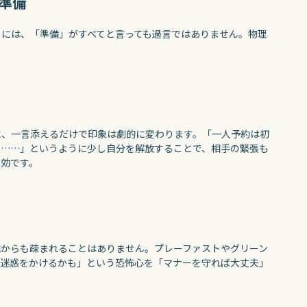
準備
めには、「準備」がすべてと言っても過言ではありません。物理
に、一言添えるだけで印象は劇的に変わります。「一人予約は初
で……」というように少し自分を解放することで、相手の緊張も
有効です。
誰からも疎まれることはありません。プレーファストやグリーン
「迷惑をかけるかも」という恐怖心を「マナーを守れば大丈夫」