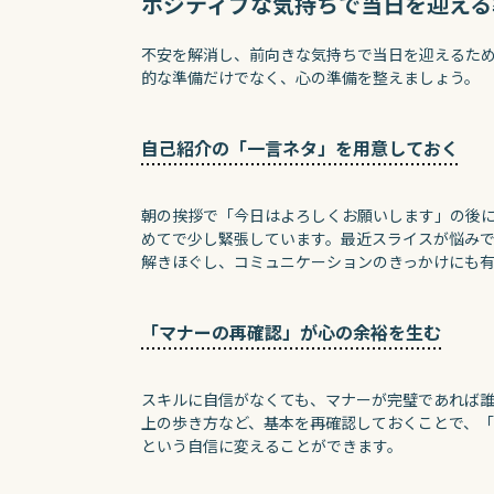
ポジティブな気持ちで当日を迎える
不安を解消し、前向きな気持ちで当日を迎えるた
的な準備だけでなく、心の準備を整えましょう。
自己紹介の「一言ネタ」を用意しておく
朝の挨拶で「今日はよろしくお願いします」の後
めてで少し緊張しています。最近スライスが悩み
解きほぐし、コミュニケーションのきっかけにも
「マナーの再確認」が心の余裕を生む
スキルに自信がなくても、マナーが完璧であれば
上の歩き方など、基本を再確認しておくことで、
という自信に変えることができます。