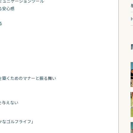
ミュニケーションツール
る安心感
H
る
を築くためのマナーと振る舞い
を与えない
かなゴルフライフ」