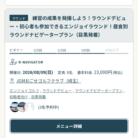
練習の成果を発揮しよう！ラウンドデビュ
ラウンド
ー・初心者も参加できるエンジョイラウンド！昼食別
ラウンドナビゲータープラン（目黒発着）
ビギナー
120台
110台
100台
90台以下
R-NAVIGATOR
2026/08/09(日)
23,000円
開催日:
定員: 8名
基本料金:
(税込)
JGMおごせゴルフクラブ（埼玉）
エンジョイゴルフ
ラウンドデビュー
ラウンドナビゲータープラン
初級者向け
目黒発着
(3名予約中)
メニュー詳細