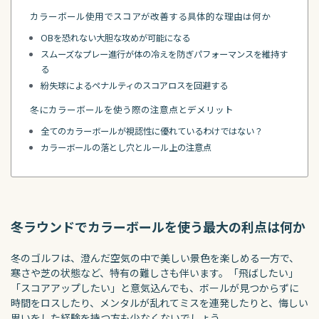
カラーボール使用でスコアが改善する具体的な理由は何か
OBを恐れない大胆な攻めが可能になる
スムーズなプレー進行が体の冷えを防ぎパフォーマンスを維持す
る
紛失球によるペナルティのスコアロスを回避する
冬にカラーボールを使う際の注意点とデメリット
全てのカラーボールが視認性に優れているわけではない？
カラーボールの落とし穴とルール上の注意点
冬ラウンドでカラーボールを使う最大の利点は何か
冬のゴルフは、澄んだ空気の中で美しい景色を楽しめる一方で、
寒さや芝の状態など、特有の難しさも伴います。「飛ばしたい」
「スコアアップしたい」と意気込んでも、ボールが見つからずに
時間をロスしたり、メンタルが乱れてミスを連発したりと、悔しい
思いをした経験を持つ方も少なくないでしょう。