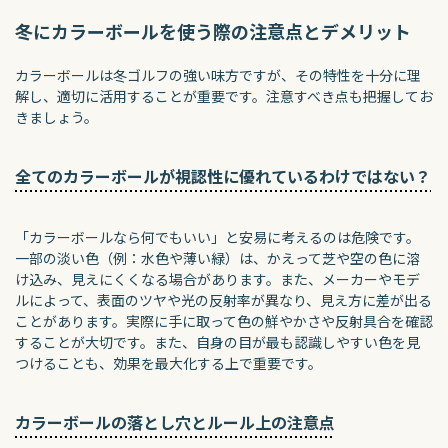
冬にカラーボールを使う際の注意点とデメリット
カラーボールは冬ゴルフの強い味方ですが、その特性を十分に理
解し、適切に活用することが重要です。注意すべき点も把握してお
きましょう。
全てのカラーボールが視認性に優れているわけではない？
「カラーボールなら何でもいい」と安易に考えるのは危険です。
一部の淡い色（例：水色や薄い緑）は、かえって芝や空の色に溶
け込み、見えにくくなる場合があります。また、メーカーやモデ
ルによって、表面のツヤや光の反射率が異なり、見え方に差が出る
ことがあります。実際に手に取って色の鮮やかさや反射具合を確認
することが大切です。また、自身の目が最も認識しやすい色を見
つけることも、効果を最大化する上で重要です。
カラーボールの落とし穴とルール上の注意点