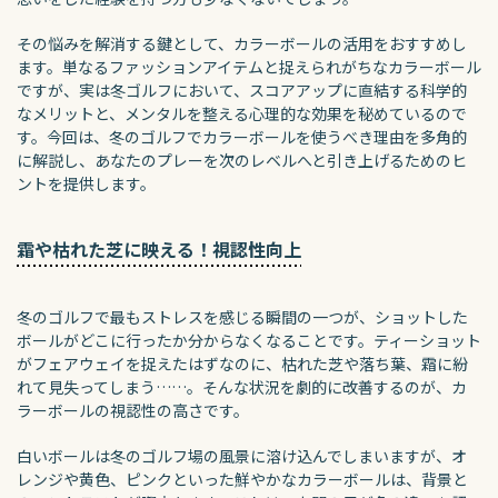
その悩みを解消する鍵として、カラーボールの活用をおすすめし
ます。単なるファッションアイテムと捉えられがちなカラーボール
ですが、実は冬ゴルフにおいて、スコアアップに直結する科学的
なメリットと、メンタルを整える心理的な効果を秘めているので
す。今回は、冬のゴルフでカラーボールを使うべき理由を多角的
に解説し、あなたのプレーを次のレベルへと引き上げるためのヒ
ントを提供します。
霜や枯れた芝に映える！視認性向上
冬のゴルフで最もストレスを感じる瞬間の一つが、ショットした
ボールがどこに行ったか分からなくなることです。ティーショット
がフェアウェイを捉えたはずなのに、枯れた芝や落ち葉、霜に紛
れて見失ってしまう……。そんな状況を劇的に改善するのが、カ
ラーボールの視認性の高さです。
白いボールは冬のゴルフ場の風景に溶け込んでしまいますが、オ
レンジや黄色、ピンクといった鮮やかなカラーボールは、背景と