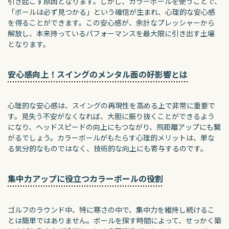
引き起こす原因となります。しかし、カラーボールを使うことで、
「ボールは必ず見つかる」という確信が生まれ、心理的な安心感
を得ることができます。この安心感が、余計なプレッシャーから
解放し、本来持っているパフォーマンスを最大限に引き出す土壌
となります。
安心感向上！スイングのメンタル面の好影響とは
心理的な安心感は、スイングの再現性を高める上で非常に重要で
す。見失う不安がなくなれば、大胆に振り抜くことができるよう
になり、ヘッドスピードの向上にもつながり、飛距離アップにも繋
がるでしょう。カラーボールがもたらす心理的メリットは、単な
る気分的なものではなく、技術的な向上にも寄与するのです。
集中力アップに役立つカラーボールの役割
ゴルフのラウンド中、特に寒さの中で、集中力を維持し続けるこ
とは簡単ではありません。ボールを探す時間によって、せっかく築