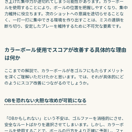
き上げた集中力が途切れてしまう可能性があります。カラーボー
ルを使用することにより、ボールの位置を把握しやすくなり、集中
力維持に役立ちます。次のショットへの意識を途切らせることな
く、一打一打に集中できる環境を作り出すことは、ミスの連鎖を
断ち切り、安定したプレーを維持するために不可欠な要素です。
カラーボール使用でスコアが改善する具体的な理由
は何か
ここまでの解説で、カラーボールが冬ゴルフにもたらすメリット
を深くご理解いただけたかと思います。では、それが具体的にど
のようにスコア改善につながるのでしょうか。
OBを恐れない大胆な攻めが可能になる
「OBかもしれない」という不安は、ゴルファーを消極的にさせ、
安全なルートばかりを選択させてしまいます。しかし、カラーボ
ールを使用することで、ボールの行方をより正確に予測し、フェ