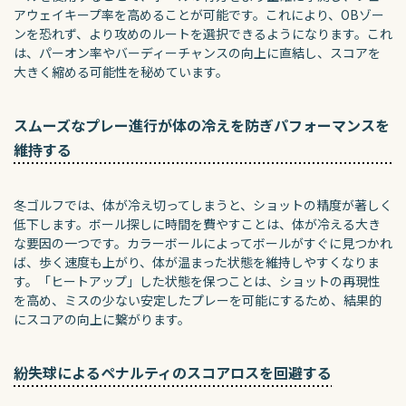
アウェイキープ率を高めることが可能です。これにより、OBゾー
ンを恐れず、より攻めのルートを選択できるようになります。これ
は、パーオン率やバーディーチャンスの向上に直結し、スコアを
大きく縮める可能性を秘めています。
スムーズなプレー進行が体の冷えを防ぎパフォーマンスを
維持する
冬ゴルフでは、体が冷え切ってしまうと、ショットの精度が著しく
低下します。ボール探しに時間を費やすことは、体が冷える大き
な要因の一つです。カラーボールによってボールがすぐに見つかれ
ば、歩く速度も上がり、体が温まった状態を維持しやすくなりま
す。「ヒートアップ」した状態を保つことは、ショットの再現性
を高め、ミスの少ない安定したプレーを可能にするため、結果的
にスコアの向上に繋がります。
紛失球によるペナルティのスコアロスを回避する