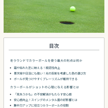
目次
冬ラウンドでカラーボールを使う最大の利点は何か
霜や枯れた芝に映える！視認性向上
悪天候や日没にも強い！光の反射を考慮した色の選び方
ボールが見つけやすくプレーリズムが維持できる
カラーボールがショットの心理に与える影響とは
「見失うかも」の不安解消がもたらす安心感
安心感向上！スイングのメンタル面の好影響とは
集中力アップに役立つカラーボールの役割