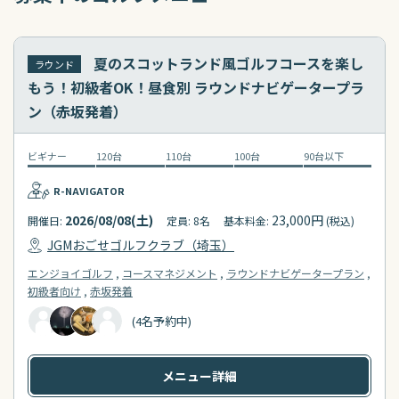
夏のスコットランド風ゴルフコースを楽し
ラウンド
もう！初級者OK！昼食別 ラウンドナビゲータープラ
ン（赤坂発着）
ビギナー
120台
110台
100台
90台以下
R-NAVIGATOR
2026/08/08(土)
23,000円
開催日:
定員: 8名
基本料金:
(税込)
JGMおごせゴルフクラブ（埼玉）
エンジョイゴルフ
コースマネジメント
ラウンドナビゲータープラン
初級者向け
赤坂発着
(4名予約中)
メニュー詳細