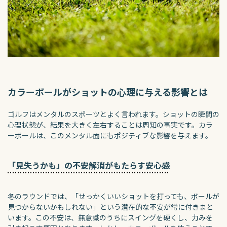
カラーボールがショットの心理に与える影響とは
ゴルフはメンタルのスポーツとよく言われます。ショットの瞬間の
心理状態が、結果を大きく左右することは周知の事実です。カラ
ーボールは、このメンタル面にもポジティブな影響を与えます。
「見失うかも」の不安解消がもたらす安心感
冬のラウンドでは、「せっかくいいショットを打っても、ボールが
見つからないかもしれない」という潜在的な不安が常に付きまと
います。この不安は、無意識のうちにスイングを硬くし、力みを